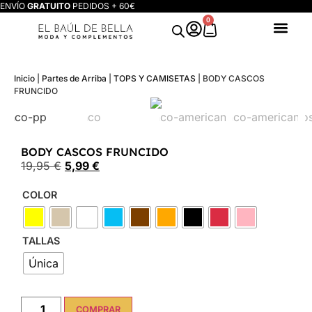
ENVÍO
GRATUITO
PEDIDOS + 60€
0
Inicio
|
Partes de Arriba
|
TOPS Y CAMISETAS
|
BODY CASCOS
FRUNCIDO
BODY CASCOS FRUNCIDO
19,95
€
5,99
€
COLOR
TALLAS
Única
COMPRAR