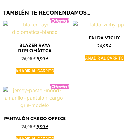
TAMBIÉN TE RECOMENDAMOS…
¡Oferta!
FALDA VICHY
BLAZER RAYA
24,95
€
DIPLOMÁTICA
AÑADIR AL CARRITO
26,95
€
9,99
€
AÑADIR AL CARRITO
¡Oferta!
PANTALÓN CARGO OFFICE
24,95
€
9,99
€
AÑADIR AL CARRITO