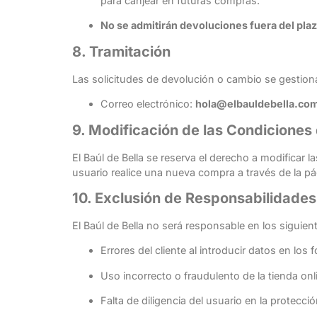
para canjear en futuras compras.
No se admitirán devoluciones fuera del plaz
8. Tramitación
Las solicitudes de devolución o cambio se gestion
Correo electrónico:
hola@elbauldebella.co
9. Modificación de las Condiciones
El Baúl de Bella se reserva el derecho a modificar 
usuario realice una nueva compra a través de la 
10. Exclusión de Responsabilidades
El Baúl de Bella no será responsable en los siguien
Errores del cliente al introducir datos en los
Uso incorrecto o fraudulento de la tienda onl
Falta de diligencia del usuario en la protecci