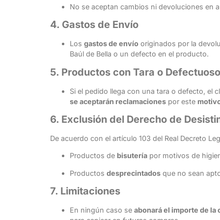
No se aceptan cambios ni devoluciones en a
4. Gastos de Envío
Los
gastos de envío
originados por la devolu
Baúl de Bella o un defecto en el producto.
5. Productos con Tara o Defectuos
Si el pedido llega con una tara o defecto, el
se aceptarán reclamaciones
por este
motiv
6. Exclusión del Derecho de Desisti
De acuerdo con el artículo 103 del Real Decreto Le
Productos de
bisutería
por motivos de higie
Productos
desprecintados
que no sean aptos
7. Limitaciones
En ningún caso se
abonará el importe de la