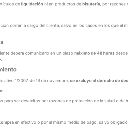
rtículos de
liquidación
ni en productos de
bisutería
, por razones 
ción corren a cargo del cliente, salvo en los casos en los que el m
os
 cliente deberá comunicarlo en un plazo
máximo de 48 horas
desde 
o.
miento
gislativo 1/2007, de 16 de noviembre,
se excluye el derecho de des
ne.
 para ser devueltos por razones de protección de la salud o de h
 compra
en efectivo o por el mismo medio de pago, salvo obligación