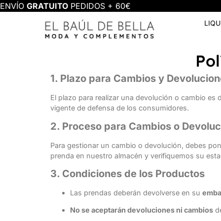
ENVÍO
GRATUITO
PEDIDOS + 60€
LIQ
Pol
1. Plazo para Cambios y Devolucio
El plazo para realizar una devolución o cambio es
vigente de defensa de los consumidores.
2. Proceso para Cambios o Devoluc
Para gestionar un cambio o devolución, debes pone
prenda en nuestro almacén y verifiquemos su esta
3. Condiciones de los Productos
Las prendas deberán devolverse en su
embal
No se aceptarán devoluciones ni cambios
de