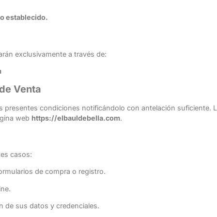
o establecido.
arán exclusivamente a través de:
m
 de Venta
las presentes condiciones notificándolo con antelación suficiente.
página web
https://elbauldebella.com
.
tes casos:
 formularios de compra o registro.
ine.
ón de sus datos y credenciales.