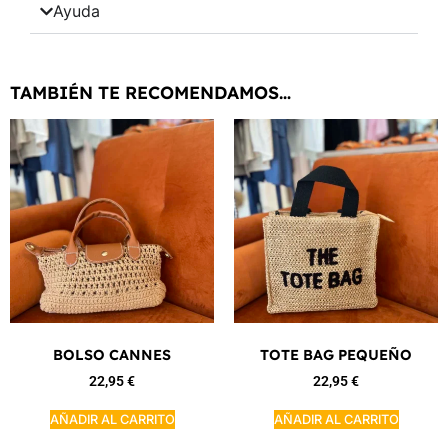
Ayuda
TAMBIÉN TE RECOMENDAMOS…
BOLSO CANNES
TOTE BAG PEQUEÑO
22,95
€
22,95
€
AÑADIR AL CARRITO
AÑADIR AL CARRITO