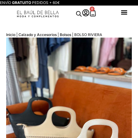
ENVÍO
GRATUITO
PEDIDOS + 60€
0
Inicio
|
Calzado y Accesorios
|
Bolsos
|
BOLSO RIVIERA