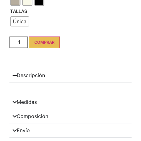
TALLAS
Única
COMPRAR
Descripción
Medidas
Composición
Envío