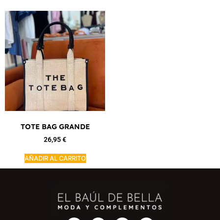
TOTE BAG GRANDE
26,95
€
AÑADIR AL CARRITO