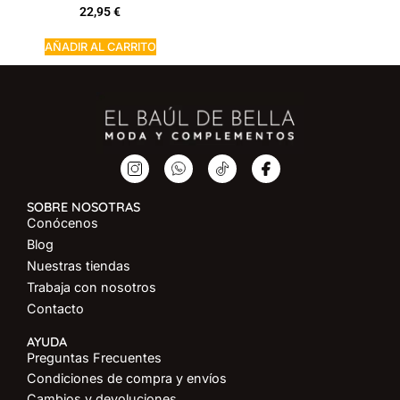
22,95
€
AÑADIR AL CARRITO
SOBRE NOSOTRAS
Conócenos
Blog
Nuestras tiendas
Trabaja con nosotros
Contacto
AYUDA
Preguntas Frecuentes
Condiciones de compra y envíos
Cambios y devoluciones