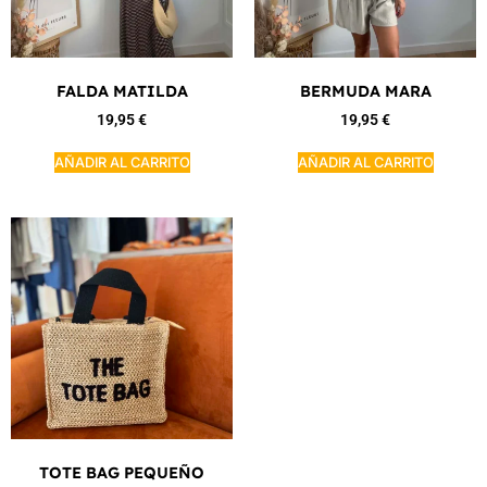
FALDA MATILDA
BERMUDA MARA
19,95
€
19,95
€
AÑADIR AL CARRITO
AÑADIR AL CARRITO
TOTE BAG PEQUEÑO