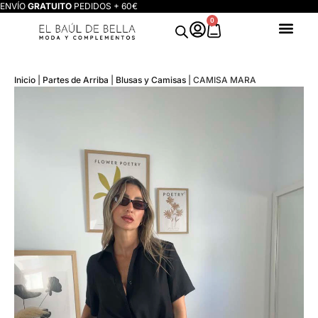
ENVÍO
GRATUITO
PEDIDOS + 60€
0
Inicio
|
Partes de Arriba
|
Blusas y Camisas
|
CAMISA MARA