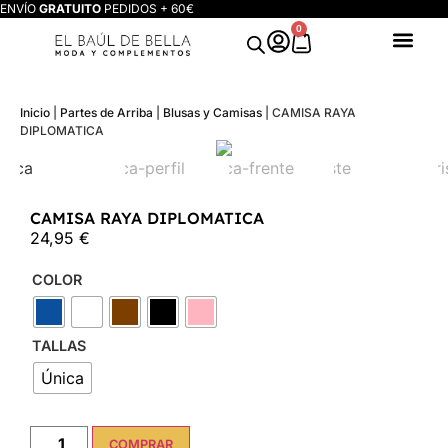
ENVÍO
GRATUITO
PEDIDOS + 60€
0
Inicio
|
Partes de Arriba
|
Blusas y Camisas
|
CAMISA RAYA
DIPLOMATICA
CAMISA RAYA DIPLOMATICA
24,95
€
COLOR
TALLAS
Única
COMPRAR