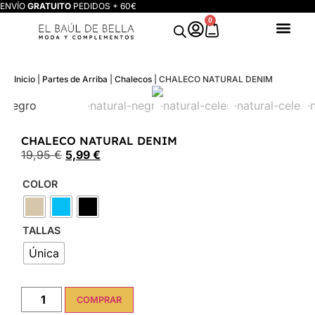
ENVÍO
GRATUITO
PEDIDOS + 60€
0
Inicio
|
Partes de Arriba
|
Chalecos
|
CHALECO NATURAL DENIM
CHALECO NATURAL DENIM
19,95
€
5,99
€
COLOR
TALLAS
Única
COMPRAR