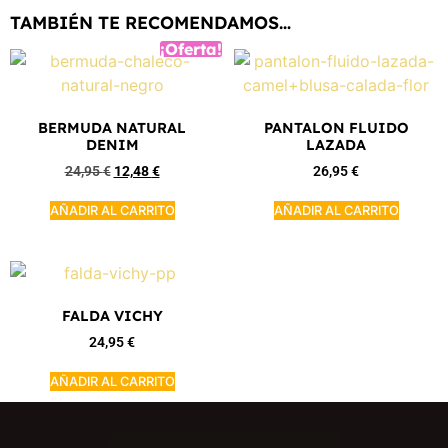
TAMBIÉN TE RECOMENDAMOS…
¡Oferta!
BERMUDA NATURAL
PANTALON FLUIDO
DENIM
LAZADA
24,95
€
12,48
€
26,95
€
AÑADIR AL CARRITO
AÑADIR AL CARRITO
FALDA VICHY
24,95
€
AÑADIR AL CARRITO