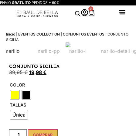
ENVÍO
GRATUITO
PEDIDOS + 60€
0
Inicio
|
EVENTOS COLLECTION
|
CONJUNTOS EVENTOS
|
CONJUNTO
SICILIA
CONJUNTO SICILIA
39,95
€
19,98
€
COLOR
TALLAS
Única
COMPRAR