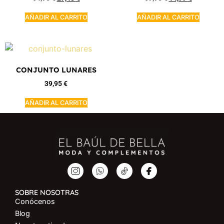
AÑADIR AL CARRITO
AÑADIR AL CARRITO
CONJUNTO LUNARES
39,95
€
AÑADIR AL CARRITO
SOBRE NOSOTRAS
Conócenos
Blog