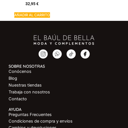
32,95
€
AÑADIR AL CARRITO
SOBRE NOSOTRAS
Conócenos
Blog
Nuestras tiendas
Trabaja con nosotros
Contacto
AYUDA
Preguntas Frecuentes
Condiciones de compra y envíos
Cambios y devoluciones