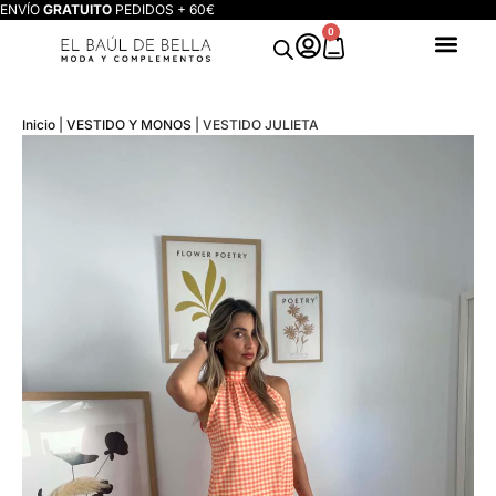
ENVÍO
GRATUITO
PEDIDOS + 60€
0
Inicio
|
VESTIDO Y MONOS
|
VESTIDO JULIETA