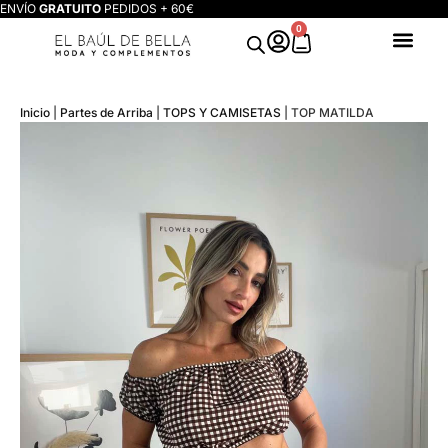
ENVÍO
GRATUITO
PEDIDOS + 60€
0
Inicio
|
Partes de Arriba
|
TOPS Y CAMISETAS
|
TOP MATILDA