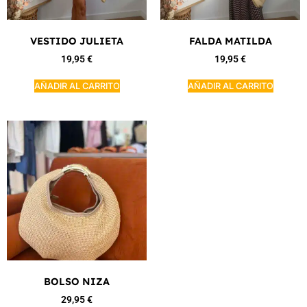
VESTIDO JULIETA
FALDA MATILDA
19,95
€
19,95
€
AÑADIR AL CARRITO
AÑADIR AL CARRITO
BOLSO NIZA
29,95
€